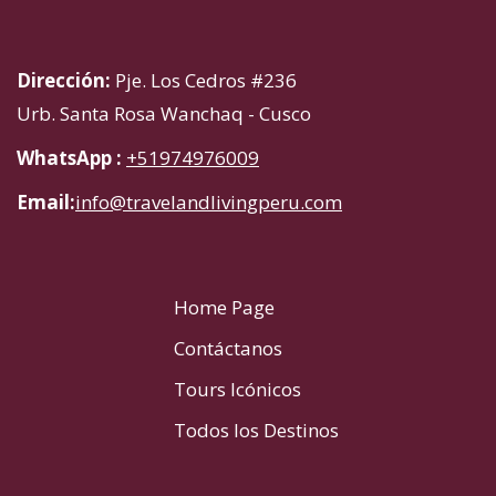
Dirección:
Pje. Los Cedros #236
Urb. Santa Rosa Wanchaq - Cusco
WhatsApp :
+51974976009
Email:
info@travelandlivingperu.com
Home Page
Contáctanos
Tours Icónicos
Todos los Destinos