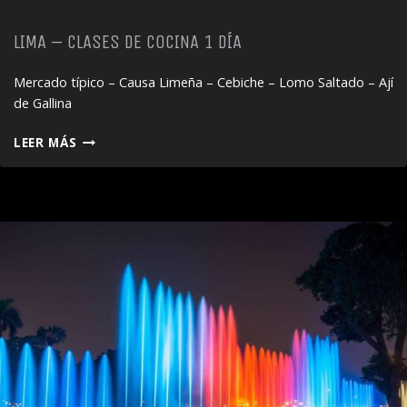
LIMA – CLASES DE COCINA 1 DÍA
Mercado típico – Causa Limeña – Cebiche – Lomo Saltado – Ají
de Gallina
LIMA
LEER MÁS
–
CLASES
DE
COCINA
1
DÍA