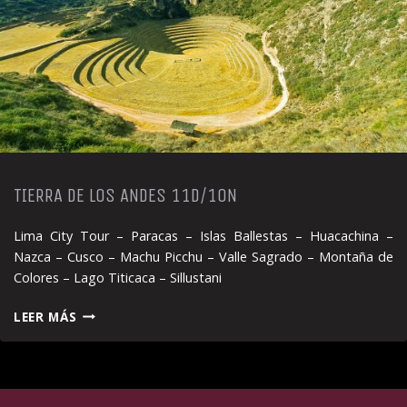
TIERRA DE LOS ANDES 11D/10N
Lima City Tour – Paracas – Islas Ballestas – Huacachina –
Nazca – Cusco – Machu Picchu – Valle Sagrado – Montaña de
Colores – Lago Titicaca – Sillustani
TIERRA
LEER MÁS
DE
LOS
ANDES
11D/10N