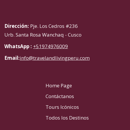
Dirección:
Pje. Los Cedros #236
Urb. Santa Rosa Wanchaq - Cusco
WhatsApp :
+51974976009
Email:
info@travelandlivingperu.com
Home Page
Contáctanos
Tours Icónicos
Todos los Destinos