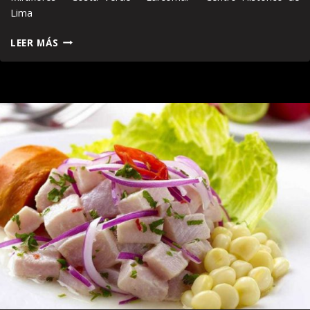
Lima
LIMA
LEER MÁS
–
CULTURA
CARAL