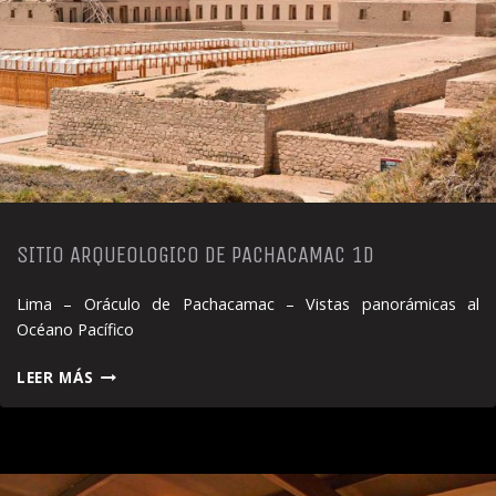
SITIO ARQUEOLOGICO DE PACHACAMAC 1D
Lima – Oráculo de Pachacamac – Vistas panorámicas al
Océano Pacífico
SITIO
LEER MÁS
ARQUEOLOGICO
DE
PACHACAMAC
1D