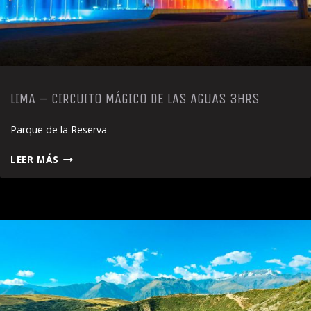
LIMA – CIRCUITO MÁGICO DE LAS AGUAS 3HRS
Parque de la Reserva
LIMA
LEER MÁS
–
CIRCUITO
MÁGICO
DE
LAS
AGUAS
3HRS