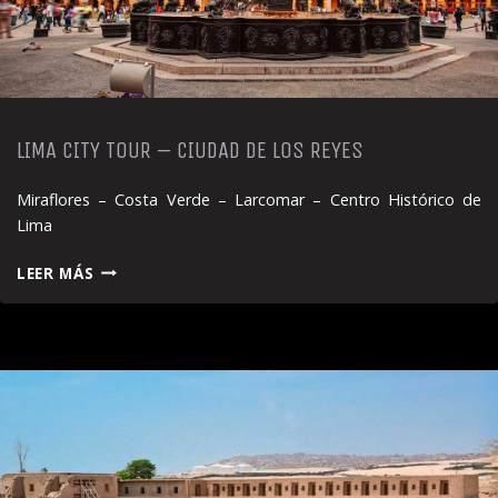
LIMA CITY TOUR – CIUDAD DE LOS REYES
Miraflores – Costa Verde – Larcomar – Centro Histórico de
Lima
LIMA
LEER MÁS
CITY
TOUR
–
CIUDAD
DE
LOS
REYES