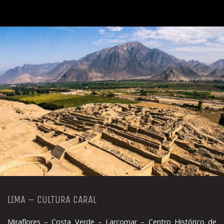
MUSEO
DE
ORO
–
MUSEO
LARCO
LIMA – CULTURA CARAL
Miraflores – Costa Verde – Larcomar – Centro Histórico de