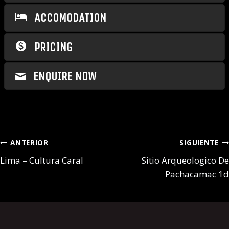
ACCOMODATION
PRICING
ENQUIRE NOW
Navegación
ANTERIOR
SIGUIENTE
de
Lima – Cultura Caral
Sitio Arqueologico De
entradas
Pachacamac 1d