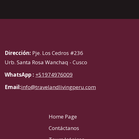
Dirección:
Pje. Los Cedros #236
Urb. Santa Rosa Wanchaq - Cusco
WhatsApp :
+51974976009
Email:
info@travelandlivingperu.com
Home Page
Contáctanos